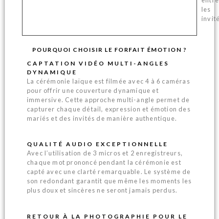
les
invit
POURQUOI CHOISIR LE FORFAIT ÉMOTION ?
CAPTATION VIDÉO MULTI-ANGLES
DYNAMIQUE
La cérémonie laïque est filmée avec 4 à 6 caméras
pour offrir une couverture dynamique et
immersive. Cette approche multi-angle permet de
capturer chaque détail, expression et émotion des
mariés et des invités de manière authentique.
QUALITÉ AUDIO EXCEPTIONNELLE
Avec l’utilisation de 3 micros et 2 enregistreurs,
chaque mot prononcé pendant la cérémonie est
capté avec une clarté remarquable. Le système de
son redondant garantit que même les moments les
plus doux et sincères ne seront jamais perdus.
RETOUR À LA PHOTOGRAPHIE POUR LE