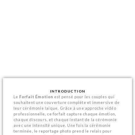
LE FORFAIT
ÉMOTION
INTRODUCTION
Le
Forfait Émotion
est pensé pour les couples qui
souhaitent une couverture complète et immersive de
leur cérémonie laïque. Grâce à une approche vidéo
professionnelle, ce forfait capture chaque émotion,
chaque discours, et chaque instant de la cérémonie
avec une intensité unique. Une fois la cérémonie
terminée, le reportage photo prend le relais pour