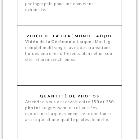
photographie pour une couverture
exhaustive.
VIDÉO DE LA CÉRÉMONIE LAÏQUE
Vidéo de la Cérémonie Laïque
: Montage
complet multi-angle, avec des transitions
fluides entre les différents plans et un son
clair et bien synchronisé.
QUANTITÉ DE PHOTOS
Attendez-vous à recevoir entre
150 et 250
photos
soigneusement retouchées,
capturant chaque moment avec une touche
artistique et une qualité professionnelle.