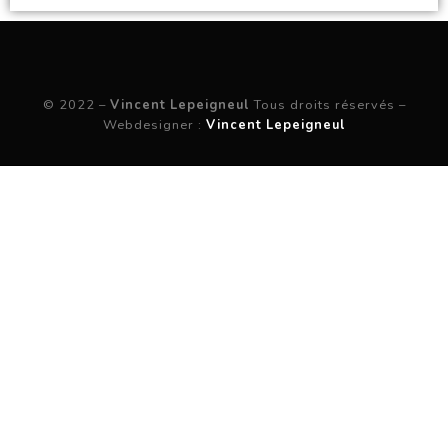
© 2022 –
Vincent Lepeigneul
Tous droits réservés –
Webdesigner :
Vincent Lepeigneul