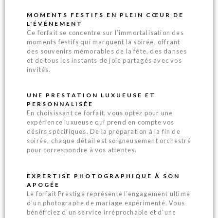
MOMENTS FESTIFS EN PLEIN CŒUR DE
L'ÉVÉNEMENT
Ce forfait se concentre sur l’immortalisation des
moments festifs qui marquent la soirée, offrant
des souvenirs mémorables de la fête, des danses
et de tous les instants de joie partagés avec vos
invités.
UNE PRESTATION LUXUEUSE ET
PERSONNALISÉE
En choisissant ce forfait, vous optez pour une
expérience luxueuse qui prend en compte vos
désirs spécifiques. De la préparation à la fin de
soirée, chaque détail est soigneusement orchestré
pour correspondre à vos attentes.
EXPERTISE PHOTOGRAPHIQUE À SON
APOGÉE
Le forfait Prestige représente l’engagement ultime
d’un photographe de mariage expérimenté. Vous
bénéficiez d’un service irréprochable et d’une