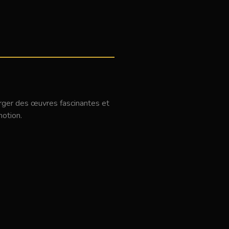
merger des œuvres fascinantes et
motion.