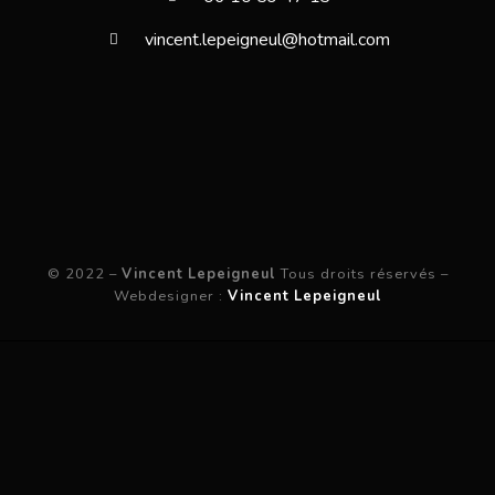
vincent.lepeigneul@hotmail.com
© 2022 –
Vincent Lepeigneul
Tous droits réservés –
Webdesigner :
Vincent Lepeigneul