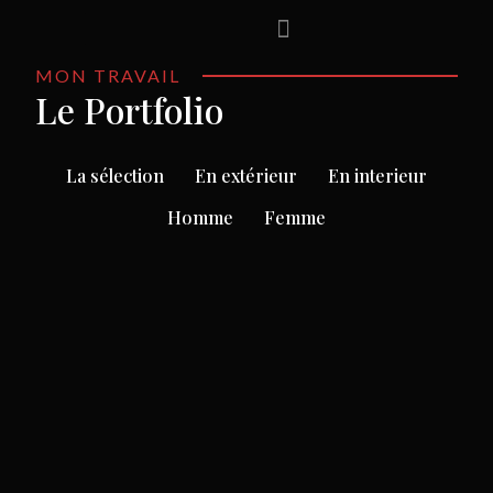
MON TRAVAIL
Le Portfolio
La sélection
En extérieur
En interieur
Homme
Femme